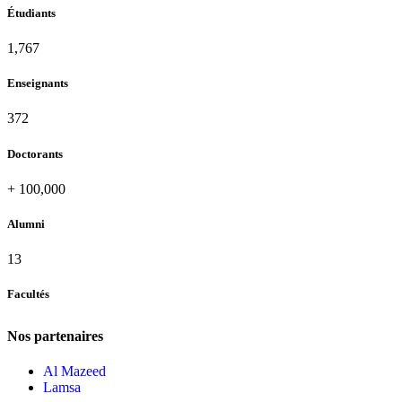
Étudiants
1,938
Enseignants
408
Doctorants
+
100,000
Alumni
13
Facultés
Nos partenaires
Al Mazeed
Lamsa