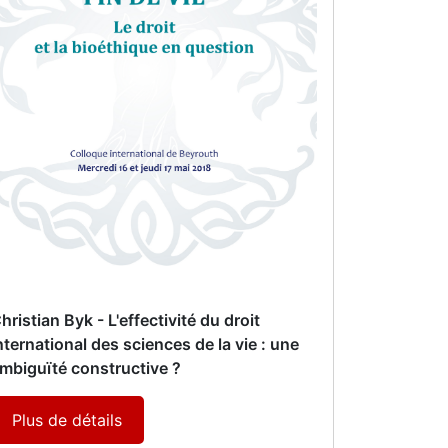
hristian Byk - L'effectivité du droit
nternational des sciences de la vie : une
mbiguïté constructive ?
Plus de détails