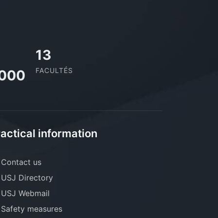
13
FACULTÉS
,000
actical information
Contact us
USJ Directory
USJ Webmail
Safety measures