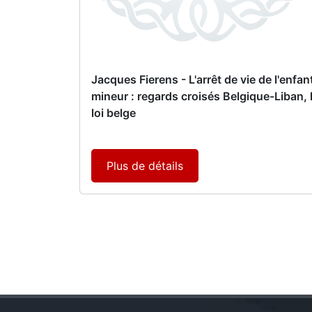
Jacques Fierens - L'arrêt de vie de l'enfan
mineur : regards croisés Belgique-Liban, 
loi belge
Plus de détails