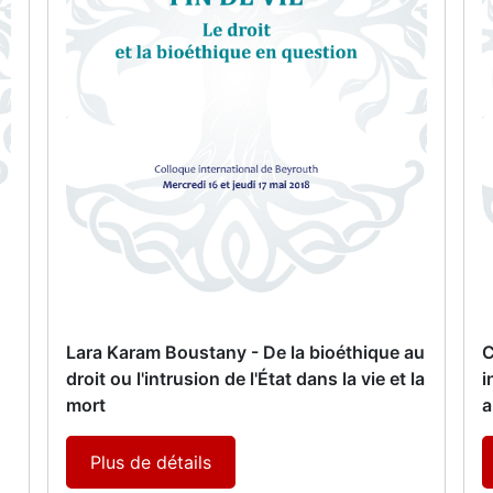
Lara Karam Boustany - De la bioéthique au
C
droit ou l'intrusion de l'État dans la vie et la
i
mort
a
Plus de détails