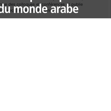
nise des colloques et conférences et publie
n avec d’autres institutions.