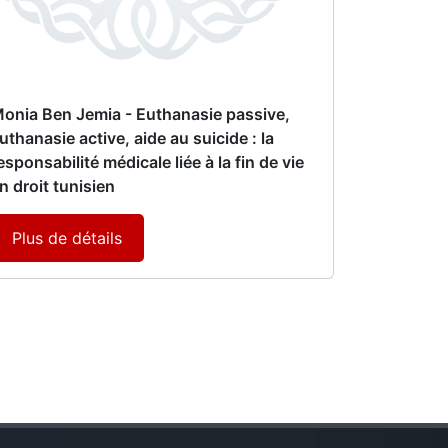
onia Ben Jemia - Euthanasie passive,
uthanasie active, aide au suicide : la
esponsabilité médicale liée à la fin de vie
n droit tunisien
Plus de détails