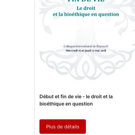
Début et fin de vie - le droit et la
bioéthique en question
Plus de détails