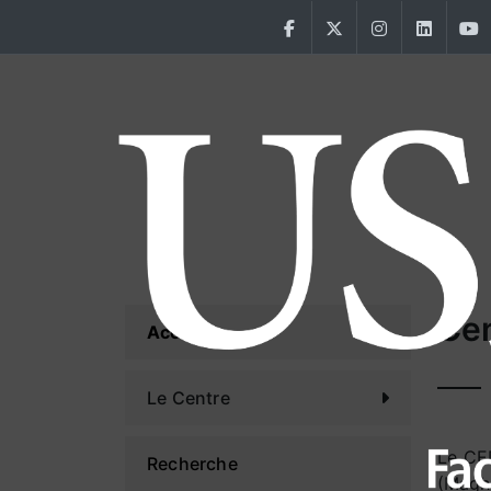
Skip to main content
Facebook
Twitter
Instagram
Linke
Menu CEDROMA
Cen
Accueil
Le Centre
Le CE
Recherche
(Maghr