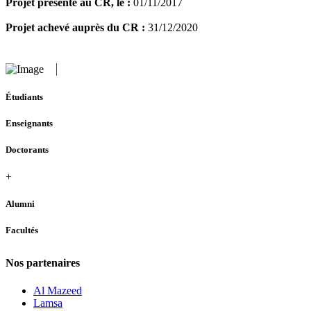
Projet présenté au CR, le :
01/11/2017
Projet achevé auprès du CR :
31/12/2020
Étudiants
Enseignants
Doctorants
+
Alumni
Facultés
Nos partenaires
Al Mazeed
Lamsa