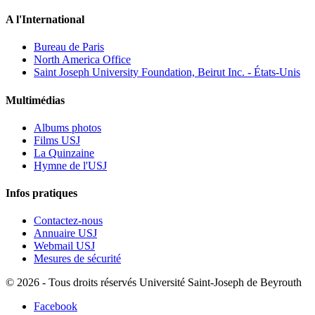
A l'International
Bureau de Paris
North America Office
Saint Joseph University Foundation, Beirut Inc. - États-Unis
Multimédias
Albums photos
Films USJ
La Quinzaine
Hymne de l'USJ
Infos pratiques
Contactez-nous
Annuaire USJ
Webmail USJ
Mesures de sécurité
©
2026 - Tous droits réservés Université Saint-Joseph de Beyrouth
Facebook