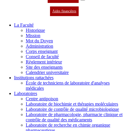
Aides financières
La Faculté
Historique
Mission
Mot du Doyen
Administration
Corps enseignant
Conseil de faculté
Règlement intérieur
Site des enseignants
Calendrier universitaire
Institutions rattachées
École de techniciens de laboratoire d'analyses
médicales
Laboratoires
Centre antipoison
Laboratoire de biochimie et thérapies moléculaires
Laboratoire de contrôle de qualité microbiologique
Laboratoire de pharmacologie, pharmacie clinique et
contrôle de qualité des médicaments
Laboratoire de recherche en chimie organique
pharmaceutique