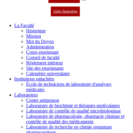
Aides financières
La Faculté
Historique
Mission
Mot du Doyen
Administration
Corps enseignant
Conseil de faculté
Règlement intérieur
Site des enseignants
Calendrier universitaire
Institutions rattachées
École de techniciens de laboratoire d'analyses
médicales
Laboratoires
Centre antipoison
Laboratoire de biochimie et thérapies moléculaires
Laboratoire de contrôle de qualité microbiologique
Laboratoire de pharmacologie, pharmacie clinique et
contrôle de qualité des médicaments
Laboratoire de recherche en chimie organique
pharmaceutique