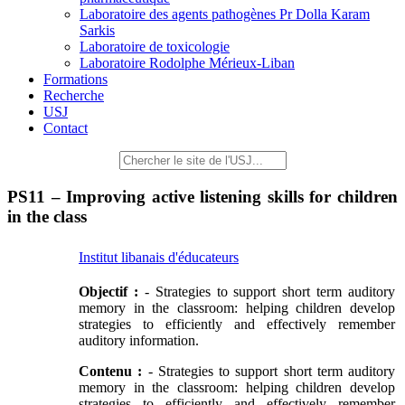
Laboratoire des agents pathogènes Pr Dolla Karam
Sarkis
Laboratoire de toxicologie
Laboratoire Rodolphe Mérieux-Liban
Formations
Recherche
USJ
Contact
PS11 – Improving active listening skills for children
in the class
Institut libanais d'éducateurs
Objectif :
- Strategies to support short term auditory
memory in the classroom: helping children develop
strategies to efficiently and effectively remember
auditory information.
Contenu :
- Strategies to support short term auditory
memory in the classroom: helping children develop
strategies to efficiently and effectively remember