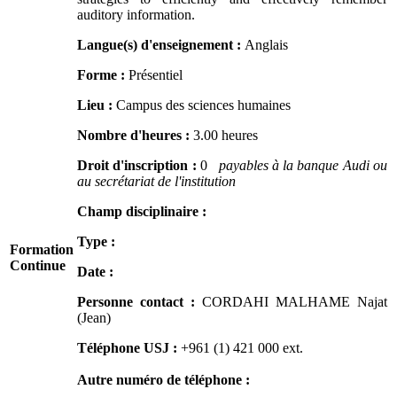
auditory information.
Langue(s) d'enseignement :
Anglais
Forme :
Présentiel
Lieu :
Campus des sciences humaines
Nombre d'heures :
3.00 heures
Droit d'inscription :
0
payables à la banque Audi ou
au secrétariat de l'institution
Champ disciplinaire :
Type :
Formation
Continue
Date :
Personne contact :
CORDAHI MALHAME Najat
(Jean)
Téléphone USJ :
+961 (1) 421 000
ext.
Autre numéro de téléphone :