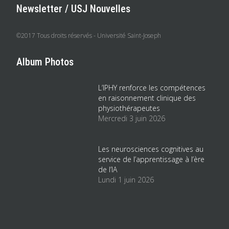
Newsletter / USJ Nouvelles
©2017 Tous droits réservés - Université Saint-Joseph
Album Photos
L’IPHY renforce les compétences
en raisonnement clinique des
physiothérapeutes
Mercredi 3 juin 2026
Les neurosciences cognitives au
service de l’apprentissage à l’ère
de l’IA
Lundi 1 juin 2026