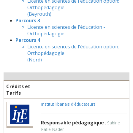
Licence en sciences de l'éducation option:
Orthopédagogie
(Beyrouth)
Parcours 3
Licence en sciences de l'éducation -
Orthopédagogie
Parcours 4
Licence en sciences de l'éducation option:
Orthopédagogie
(Nord)
Crédits et
Tarifs
Institut libanais d'éducateurs
Responsable pédagogique
:
Sabine
Rafie Nader