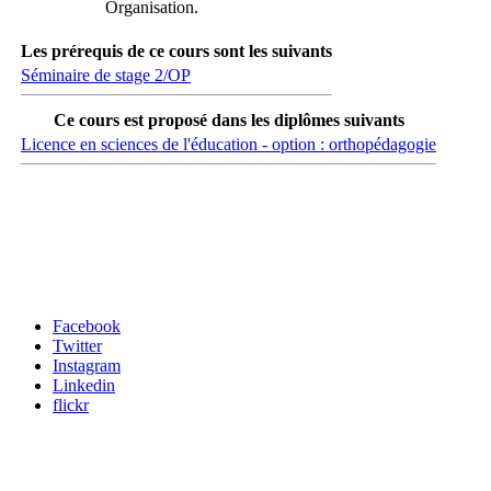
Organisation.
Les prérequis de ce cours sont les suivants
Séminaire de stage 2/OP
Ce cours est proposé dans les diplômes suivants
Licence en sciences de l'éducation - option : orthopédagogie
Carrefour des médias sociaux
Facebook
Twitter
Instagram
Linkedin
flickr
Newsletter / USJ Culture