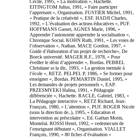
Cécile, 1995, « La motivation », Hachette.
EITINGTOM Julius, 1991, « Faire participer
l’apprenant », Organisation. FUSTIER Michel, 1991,
« Pratique de la créativité », ESF. HADJI Charles,
1992, « L’évaluation des actions éducatives », PUF.
HOFFMANS Gasset, AGNES Marie, 1996, «
Apprendre l’autonomie apprendre la socialisation »,
Chronique Social. KOHN Ruth, 1991, « Les voies de
l’observation », Nathan. MACE Gordon, 1997, «
Guide d’élaboration d’un projet de recherche», De
Boeck université. MAGER R.F., 1978, « Pour
éveiller le désir d’apprendre », Bordas. PEBREL
Christiane ss la dir., 1993, « La gestion mentale à
l’école », RETZ. PELPEL P, 1986, « Se former pour
enseigner », Bordas. PEMARTIN Daniel, 1995, «
Les demandes de projets personnels », EAP.
PRZESMYEKI Halina, 1991, « Pédagogie
différenciée », Hachette. RACLE, Gabriel, 1983, «
La Pédagogie interactive », RETZ Richard, Jean-
François, 1980, « L’attention », PUF. ROGER Nicole
(sous la direction de..), 1995, « Education et
intervention au préscolaire », Ed. Gaëtan Morin,
Montréal. ROSSI Henri, 1992, « vedemecum de
l’enseignant débutant », Organisation. VIALLET
François, 1990, « 80 fiches d’évaluation »