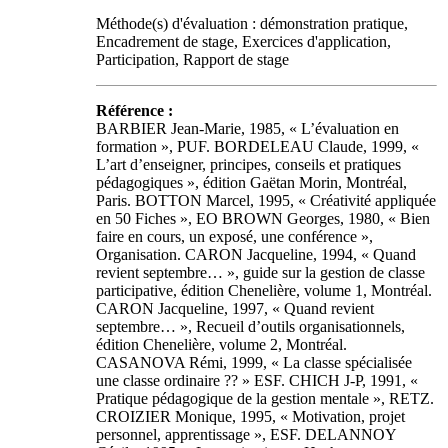
Méthode(s) d'évaluation : démonstration pratique,
Encadrement de stage, Exercices d'application,
Participation, Rapport de stage
Référence :
BARBIER Jean-Marie, 1985, « L’évaluation en
formation », PUF. BORDELEAU Claude, 1999, «
L’art d’enseigner, principes, conseils et pratiques
pédagogiques », édition Gaëtan Morin, Montréal,
Paris. BOTTON Marcel, 1995, « Créativité appliquée
en 50 Fiches », EO BROWN Georges, 1980, « Bien
faire en cours, un exposé, une conférence »,
Organisation. CARON Jacqueline, 1994, « Quand
revient septembre… », guide sur la gestion de classe
participative, édition Chenelière, volume 1, Montréal.
CARON Jacqueline, 1997, « Quand revient
septembre… », Recueil d’outils organisationnels,
édition Chenelière, volume 2, Montréal.
CASANOVA Rémi, 1999, « La classe spécialisée
une classe ordinaire ?? » ESF. CHICH J-P, 1991, «
Pratique pédagogique de la gestion mentale », RETZ.
CROIZIER Monique, 1995, « Motivation, projet
personnel, apprentissage », ESF. DELANNOY