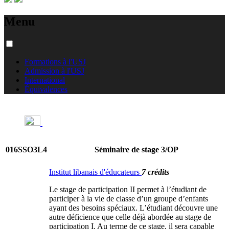
Menu
Formations à l'USJ
Admission à l'USJ
International
Équivalences
016SSO3L4
Séminaire de stage 3/OP
Institut libanais d'éducateurs
7 crédits
Le stage de participation II permet à l’étudiant de
participer à la vie de classe d’un groupe d’enfants
ayant des besoins spéciaux. L’étudiant découvre une
autre déficience que celle déjà abordée au stage de
participation I. Au terme de ce stage, il sera capable