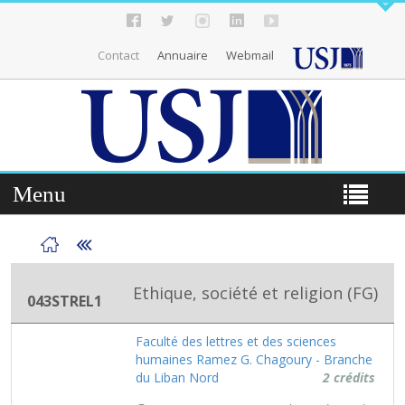
Contact
Annuaire
Webmail
Menu
Ethique, société et religion (FG)
043STREL1
Faculté des lettres et des sciences
humaines Ramez G. Chagoury - Branche
du Liban Nord
2 crédits