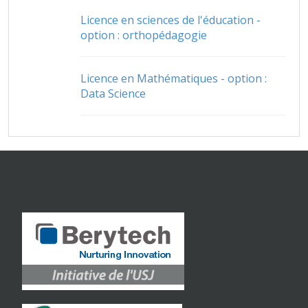
Licence en sciences de l'éducation -
option : orthopédagogie
Licence en Mathématiques - option :
Data Science