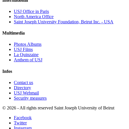
International
USJ Office in Paris
North America Office
Saint Joseph University Foundation, Beirut Inc. - USA
Multimedia
Photos Albums
USJ Films
La Quinzaine
Anthem of USJ
Infos
Contact us
Directory
USJ Webmail
Security measures
©
2026 - All rights reserved Saint Joseph University of Beirut
Facebook
Twitter
Instagram