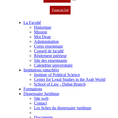
Financial Aid
La Faculté
Historique
Mission
Mot Dean
Administration
Corps enseignant
Conseil de faculté
Règlement intérieur
Site des enseignants
Calendrier universitaire
Institutions rattachées
Institute of Political Science
Center for Legal Studies in the Arab World
School of Law - Dubai Branch
Formations
Dispensaire Juridique
Site web
Contact
Les fiches du dispensaire juridique
Documents