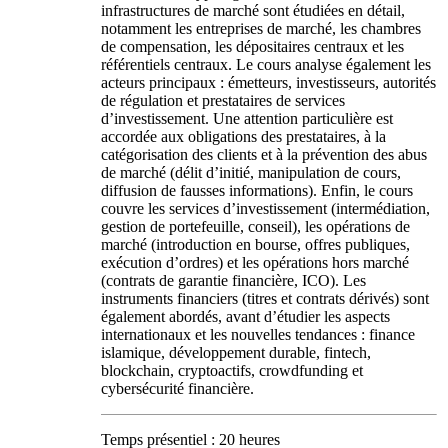
infrastructures de marché sont étudiées en détail,
notamment les entreprises de marché, les chambres
de compensation, les dépositaires centraux et les
référentiels centraux. Le cours analyse également les
acteurs principaux : émetteurs, investisseurs, autorités
de régulation et prestataires de services
d’investissement. Une attention particulière est
accordée aux obligations des prestataires, à la
catégorisation des clients et à la prévention des abus
de marché (délit d’initié, manipulation de cours,
diffusion de fausses informations). Enfin, le cours
couvre les services d’investissement (intermédiation,
gestion de portefeuille, conseil), les opérations de
marché (introduction en bourse, offres publiques,
exécution d’ordres) et les opérations hors marché
(contrats de garantie financière, ICO). Les
instruments financiers (titres et contrats dérivés) sont
également abordés, avant d’étudier les aspects
internationaux et les nouvelles tendances : finance
islamique, développement durable, fintech,
blockchain, cryptoactifs, crowdfunding et
cybersécurité financière.
Temps présentiel : 20 heures