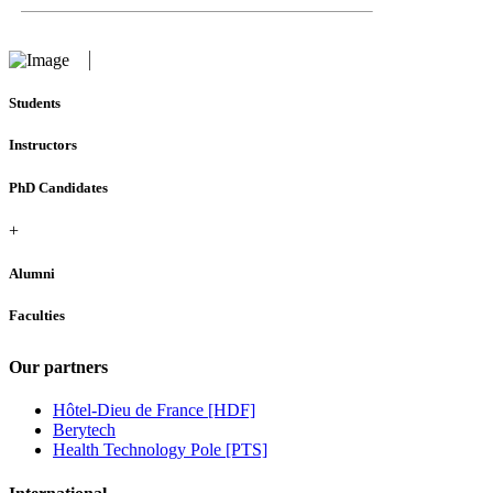
Students
Instructors
PhD Candidates
+
Alumni
Faculties
Our partners
Hôtel-Dieu de France [HDF]
Berytech
Health Technology Pole [PTS]