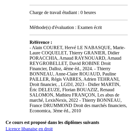
Charge de travail étudiant : 0 heures
Méthode(s) d'évaluation : Examen écrit
Référence :
- Alain COURET, Hervé LE NABASQUE, Marie-
Laure COQUELET, Thierry GRANIER, Didier
PORACCHIA, Arnaud RAYNOUARD, Arnaud
REYGROBELLET, David ROBINE Droit
Financier, Dalloz, 4ème éd., 2024. - Thierry
BONNEAU, Anne-Claire ROUAUD, Pauline
PAILLER, Régis VABRES, Adrien TEHRANI,
Droit financier, , LGDJ, 2023 - Didier MARTIN,
Éric DELEUZE, Florian BOUAZIZ, Renaud
SALOMON, Mathieu FRANÇON, Les abus de
marché, LexisNexis, 2022 - Thierry BONNEAU,
France DRUMMOND Droit des marchés financiers,
Economica, 3ème éd., 2010
Ce cours est proposé dans les diplômes suivants
Licence libanaise en droit