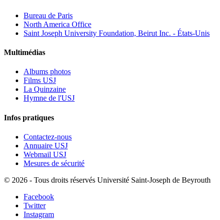
Bureau de Paris
North America Office
Saint Joseph University Foundation, Beirut Inc. - États-Unis
Multimédias
Albums photos
Films USJ
La Quinzaine
Hymne de l'USJ
Infos pratiques
Contactez-nous
Annuaire USJ
Webmail USJ
Mesures de sécurité
©
2026 - Tous droits réservés Université Saint-Joseph de Beyrouth
Facebook
Twitter
Instagram