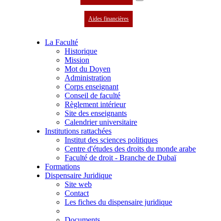
Aides financières
La Faculté
Historique
Mission
Mot du Doyen
Administration
Corps enseignant
Conseil de faculté
Règlement intérieur
Site des enseignants
Calendrier universitaire
Institutions rattachées
Institut des sciences politiques
Centre d'études des droits du monde arabe
Faculté de droit - Branche de Dubaï
Formations
Dispensaire Juridique
Site web
Contact
Les fiches du dispensaire juridique
Documents