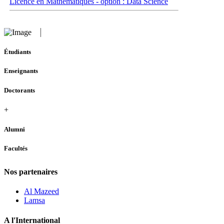
Licence en Mathématiques - option : Data Science
Étudiants
Enseignants
Doctorants
+
Alumni
Facultés
Nos partenaires
Al Mazeed
Lamsa
A l'International