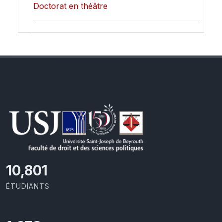
Doctorat en théâtre
11,418
ÉTUDIANTS