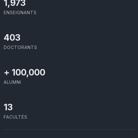
2,086
ENSEIGNANTS
426
DOCTORANTS
+
100,000
ALUMNI
13
FACULTÉS