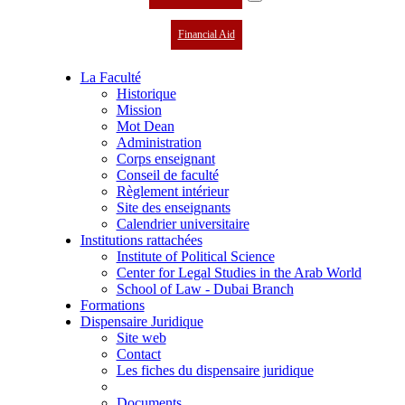
Financial Aid
La Faculté
Historique
Mission
Mot Dean
Administration
Corps enseignant
Conseil de faculté
Règlement intérieur
Site des enseignants
Calendrier universitaire
Institutions rattachées
Institute of Political Science
Center for Legal Studies in the Arab World
School of Law - Dubai Branch
Formations
Dispensaire Juridique
Site web
Contact
Les fiches du dispensaire juridique
Documents