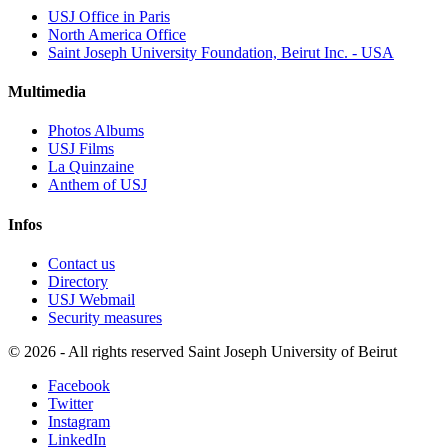
USJ Office in Paris
North America Office
Saint Joseph University Foundation, Beirut Inc. - USA
Multimedia
Photos Albums
USJ Films
La Quinzaine
Anthem of USJ
Infos
Contact us
Directory
USJ Webmail
Security measures
©
2026 - All rights reserved Saint Joseph University of Beirut
Facebook
Twitter
Instagram
LinkedIn