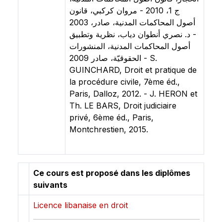
ج 1، 2010 - مروان كركبي، قانون
أصول المحاكمات المدنية، صادر، 2003
- د. نصري أنطوان دياب، نظرية وتطبيق
أصول المحاكمات المدنية، المنشورات
الحقوقيّة، صادر 2009 - S.
GUINCHARD, Droit et pratique de
la procédure civile, 7ème éd.,
Paris, Dalloz, 2012. - J. HERON et
Th. LE BARS, Droit judiciaire
privé, 6ème éd., Paris,
Montchrestien, 2015.
Ce cours est proposé dans les diplômes
suivants
Licence libanaise en droit