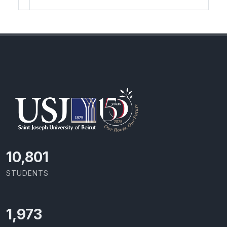
11,727
STUDENTS
2,142