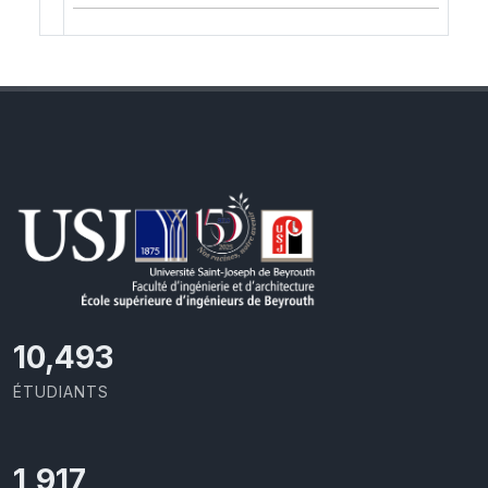
11,418
ÉTUDIANTS
2,086