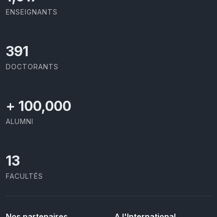
ENSEIGNANTS
426
DOCTORANTS
+
100,000
ALUMNI
13
FACULTÉS
Nos partenaires
A l'International