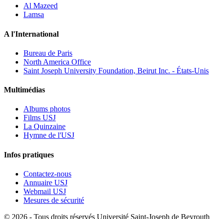
Al Mazeed
Lamsa
A l'International
Bureau de Paris
North America Office
Saint Joseph University Foundation, Beirut Inc. - États-Unis
Multimédias
Albums photos
Films USJ
La Quinzaine
Hymne de l'USJ
Infos pratiques
Contactez-nous
Annuaire USJ
Webmail USJ
Mesures de sécurité
©
2026 - Tous droits réservés Université Saint-Joseph de Beyrouth