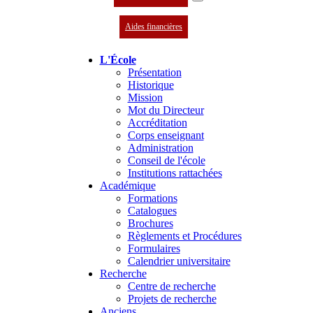
Aides financières
L'École
Présentation
Historique
Mission
Mot du Directeur
Accréditation
Corps enseignant
Administration
Conseil de l'école
Institutions rattachées
Académique
Formations
Catalogues
Brochures
Règlements et Procédures
Formulaires
Calendrier universitaire
Recherche
Centre de recherche
Projets de recherche
Anciens