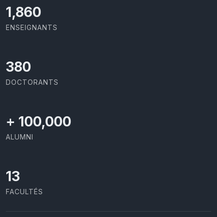
2,029
ENSEIGNANTS
414
DOCTORANTS
+
100,000
ALUMNI
13
FACULTÉS