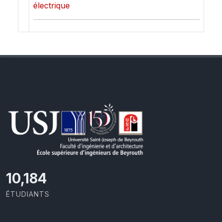
électrique
11,110
ÉTUDIANTS