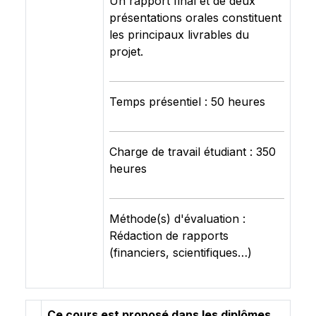
Un rapport final et de deux
présentations orales constituent
les principaux livrables du
projet.
Temps présentiel : 50 heures
Charge de travail étudiant : 350
heures
Méthode(s) d'évaluation :
Rédaction de rapports
(financiers, scientifiques…)
Ce cours est proposé dans les diplômes