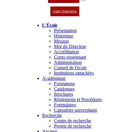
Aides financières
L'École
Présentation
Historique
Mission
Mot du Directeur
Accréditation
Corps enseignant
Administration
Conseil de l'école
Institutions rattachées
Académique
Formations
Catalogues
Brochures
Règlements et Procédures
Formulaires
Calendrier universitaire
Recherche
Centre de recherche
Projets de recherche
Anciens