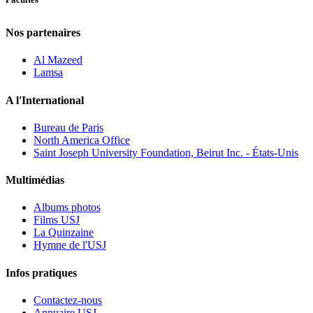
Nos partenaires
Al Mazeed
Lamsa
A l'International
Bureau de Paris
North America Office
Saint Joseph University Foundation, Beirut Inc. - États-Unis
Multimédias
Albums photos
Films USJ
La Quinzaine
Hymne de l'USJ
Infos pratiques
Contactez-nous
Annuaire USJ