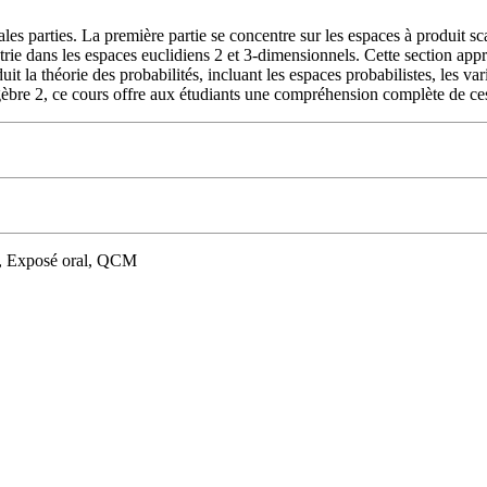
es parties. La première partie se concentre sur les espaces à produit scal
trie dans les espaces euclidiens 2 et 3-dimensionnels. Cette section a
 la théorie des probabilités, incluant les espaces probabilistes, les variab
èbre 2, ce cours offre aux étudiants une compréhension complète de ce
l, Exposé oral, QCM