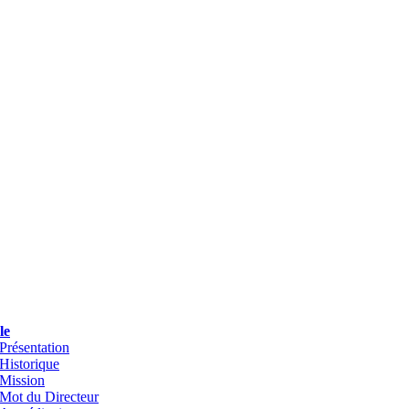
le
Présentation
Historique
Mission
Mot du Directeur