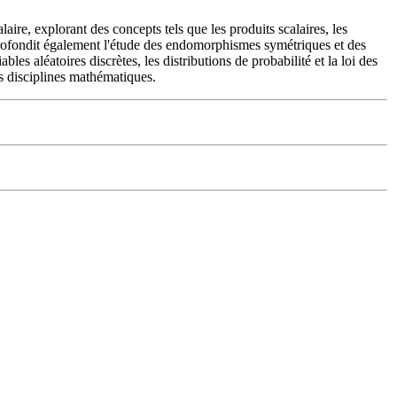
aire, explorant des concepts tels que les produits scalaires, les
pprofondit également l'étude des endomorphismes symétriques et des
les aléatoires discrètes, les distributions de probabilité et la loi des
s disciplines mathématiques.