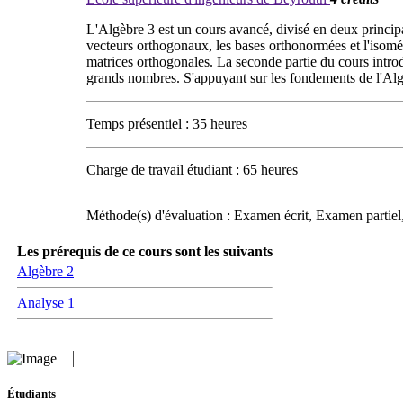
L'Algèbre 3 est un cours avancé, divisé en deux principal
vecteurs orthogonaux, les bases orthonormées et l'isomé
matrices orthogonales. La seconde partie du cours introduit
grands nombres. S'appuyant sur les fondements de l'Alg
Temps présentiel : 35 heures
Charge de travail étudiant : 65 heures
Méthode(s) d'évaluation : Examen écrit, Examen partie
Les prérequis de ce cours sont les suivants
Algèbre 2
Analyse 1
Étudiants