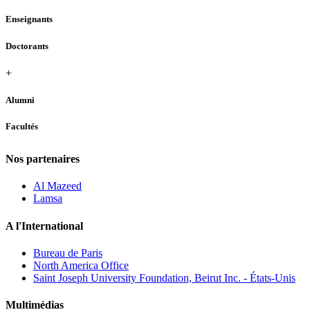
Enseignants
Doctorants
+
Alumni
Facultés
Nos partenaires
Al Mazeed
Lamsa
A l'International
Bureau de Paris
North America Office
Saint Joseph University Foundation, Beirut Inc. - États-Unis
Multimédias