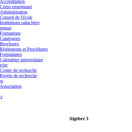
Accréditation
Corps enseignant
Administration
Conseil de l'école
Institutions rattachées
mique
Formations
Catalogues
Brochures
Règlements et Procédures
Formulaires
Calendrier universitaire
rche
Centre de recherche
Projets de recherche
ns
Association
ct
Algèbre 3