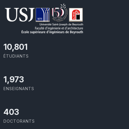
11,418
ÉTUDIANTS
2,086
ENSEIGNANTS
426
DOCTORANTS