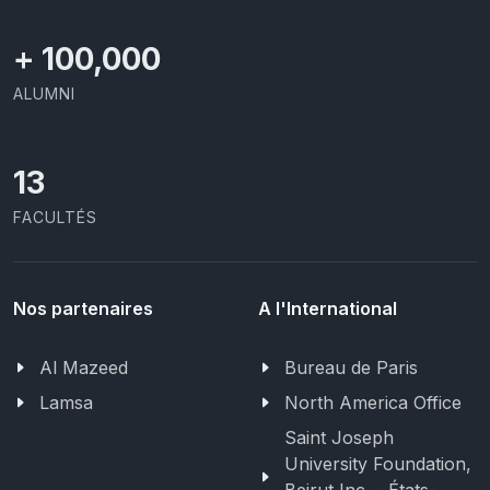
+
100,000
ALUMNI
13
FACULTÉS
Nos partenaires
A l'International
Al Mazeed
Bureau de Paris
Lamsa
North America Office
Saint Joseph
University Foundation,
Beirut Inc. - États-