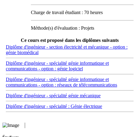
Charge de travail étudiant : 70 heures
Méthode(s) d'évaluation : Projets
Ce cours est proposé dans les diplômes suivants
Diplôme d'ingénieur - section électricité et mécanique - option :
génie biomédical
Diplôme d'ingénieur - spécialité génie informatique et
communications - option : génie logiciel
Diplôme d'ingénieur - spécialité génie informatique et
communications - option : réseaux de télécommunications
Diplôme d'ingénieur - spécialité génie mécanique
Diplôme d'ingénieur - spécialité : Génie électrique