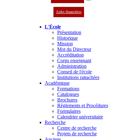
Aides financières
L'École
Présentation
Historique
Mission
Mot du Directeur
Accréditation
Corps enseignant
Administration
Conseil de l'école
Institutions rattachées
Académique
Formations
Catalogues
Brochures
Règlements et Procédures
Formulaires
Calendrier universitaire
Recherche
Centre de recherche
Projets de recherche
Anciens