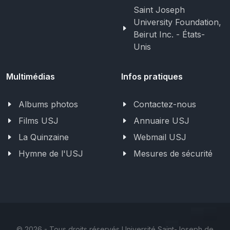
Saint Joseph
University Foundation,
Beirut Inc. - États-
Unis
Multimédias
Infos pratiques
Albums photos
Contactez-nous
Films USJ
Annuaire USJ
La Quinzaine
Webmail USJ
Hymne de l'USJ
Mesures de sécurité
©
2026 - Tous droits réservés Université Saint-Joseph de