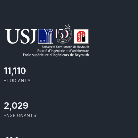
11,727
ÉTUDIANTS
2,142
ENSEIGNANTS