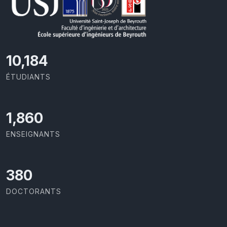
11,110
ÉTUDIANTS
2,029
ENSEIGNANTS
414
DOCTORANTS