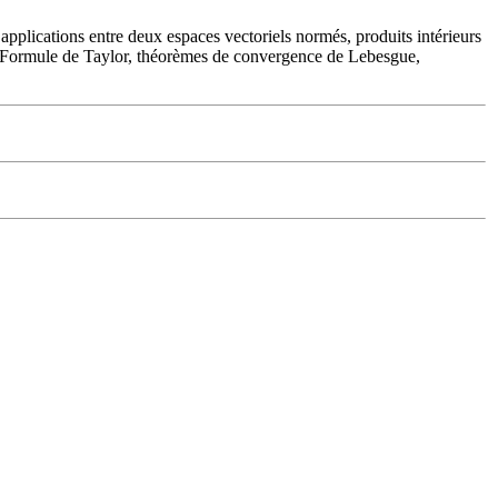
pplications entre deux espaces vectoriels normés, produits intérieurs
tion. Formule de Taylor, théorèmes de convergence de Lebesgue,