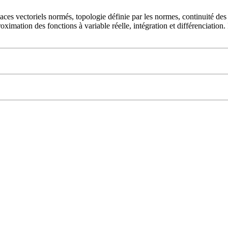
es vectoriels normés, topologie définie par les normes, continuité des a
pproximation des fonctions à variable réelle, intégration et différencia