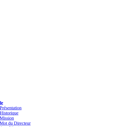
le
Présentation
Historique
Mission
Mot du Directeur