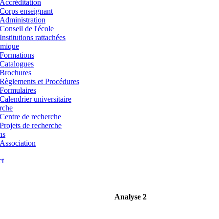
Accréditation
Corps enseignant
Administration
Conseil de l'école
Institutions rattachées
mique
Formations
Catalogues
Brochures
Règlements et Procédures
Formulaires
Calendrier universitaire
rche
Centre de recherche
Projets de recherche
ns
Association
ct
Analyse 2