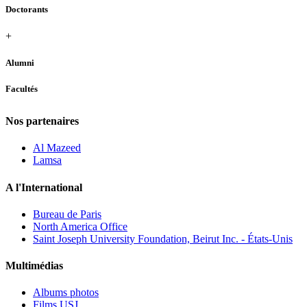
Doctorants
+
Alumni
Facultés
Nos partenaires
Al Mazeed
Lamsa
A l'International
Bureau de Paris
North America Office
Saint Joseph University Foundation, Beirut Inc. - États-Unis
Multimédias
Albums photos
Films USJ