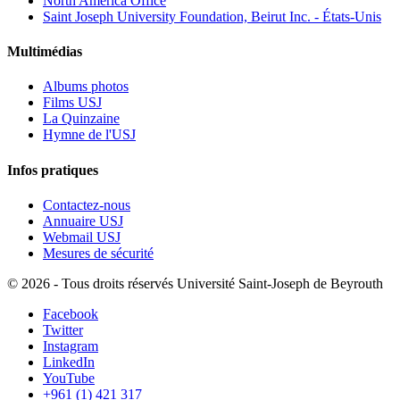
North America Office
Saint Joseph University Foundation, Beirut Inc. - États-Unis
Multimédias
Albums photos
Films USJ
La Quinzaine
Hymne de l'USJ
Infos pratiques
Contactez-nous
Annuaire USJ
Webmail USJ
Mesures de sécurité
©
2026 - Tous droits réservés Université Saint-Joseph de Beyrouth
Facebook
Twitter
Instagram
LinkedIn
YouTube
+961 (1) 421 317