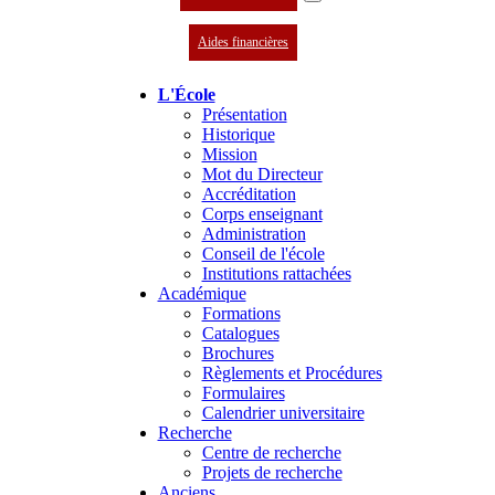
Aides financières
L'École
Présentation
Historique
Mission
Mot du Directeur
Accréditation
Corps enseignant
Administration
Conseil de l'école
Institutions rattachées
Académique
Formations
Catalogues
Brochures
Règlements et Procédures
Formulaires
Calendrier universitaire
Recherche
Centre de recherche
Projets de recherche
Anciens