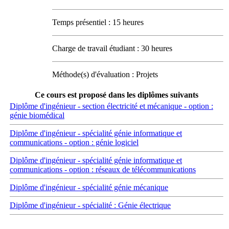
Temps présentiel : 15 heures
Charge de travail étudiant : 30 heures
Méthode(s) d'évaluation : Projets
Ce cours est proposé dans les diplômes suivants
Diplôme d'ingénieur - section électricité et mécanique - option :
génie biomédical
Diplôme d'ingénieur - spécialité génie informatique et
communications - option : génie logiciel
Diplôme d'ingénieur - spécialité génie informatique et
communications - option : réseaux de télécommunications
Diplôme d'ingénieur - spécialité génie mécanique
Diplôme d'ingénieur - spécialité : Génie électrique