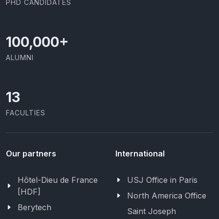
PHD CANDIDATES
100,000
+
ALUMNI
13
FACULTIES
Our partners
International
Hôtel-Dieu de France
USJ Office in Paris
[HDF]
North America Office
Berytech
Saint Joseph