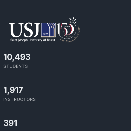
11,110
STUDENTS
2,029
INSTRUCTORS
414