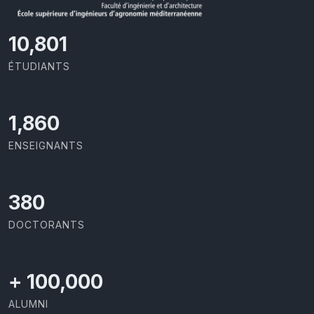
11,727
ÉTUDIANTS
2,029
ENSEIGNANTS
414
DOCTORANTS
+
100,000
ALUMNI