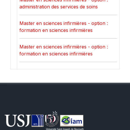
administration des services de soins
Master en sciences infirmières - option :
formation en sciences infirmières
Master en sciences infirmières - option :
formation en sciences infirmières