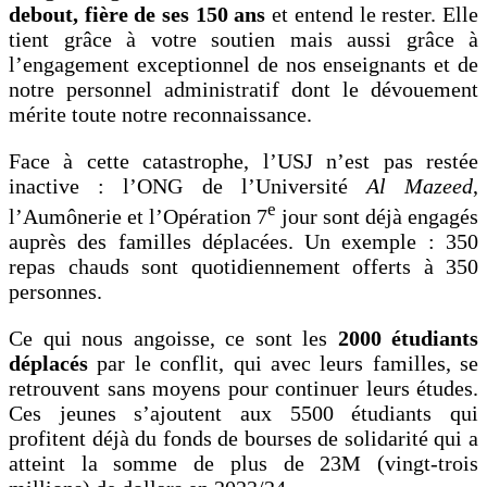
debout, fière de ses 150 ans
et entend le rester. Elle
tient grâce à votre soutien mais aussi grâce à
l’engagement exceptionnel de nos enseignants et de
notre personnel administratif dont le dévouement
mérite toute notre reconnaissance.
Face à cette catastrophe, l’USJ n’est pas restée
inactive : l’ONG de l’Université
Al Mazeed
,
e
l’Aumônerie et l’Opération 7
jour sont déjà engagés
auprès des familles déplacées. Un exemple : 350
repas chauds sont quotidiennement offerts à 350
personnes.
Ce qui nous angoisse, ce sont les
2000 étudiants
déplacés
par le conflit, qui avec leurs familles, se
retrouvent sans moyens pour continuer leurs études.
Ces jeunes s’ajoutent aux 5500 étudiants qui
profitent déjà du fonds de bourses de solidarité qui a
atteint la somme de plus de 23M (vingt-trois