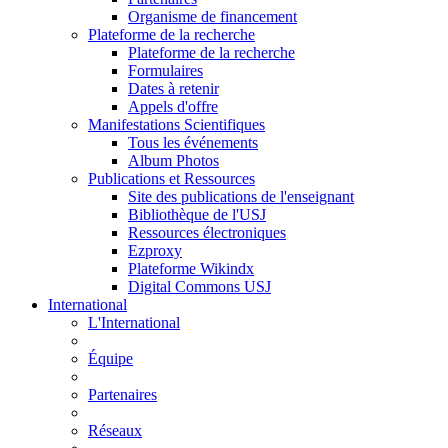
Organisme de financement
Plateforme de la recherche
Plateforme de la recherche
Formulaires
Dates à retenir
Appels d'offre
Manifestations Scientifiques
Tous les événements
Album Photos
Publications et Ressources
Site des publications de l'enseignant
Bibliothèque de l'USJ
Ressources électroniques
Ezproxy
Plateforme Wikindx
Digital Commons USJ
International
L'International
Équipe
Partenaires
Réseaux