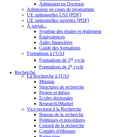
Admission en Doctorat
Admission en cours de programme
UE optionnelles USJ [PDF]
UE optionnelles ouvertes [PDF]
À savoir...
Système des études et règlement
Équivalences
Aides financières
Guide des formations
Formations à l’USJ
er
Formations de 1
cycle
e
Formations de 2
cycle
Recherche
La Recherche à l'USJ
Mission
Structures de recherche
Projets et thèses
Ecoles doctorales
Research2Market
Vice-rectorat à la Recherche
Bureau de la recherche
Politiques et procédures
Conseil de la recherche
Comités d'éthiques
Partenaires