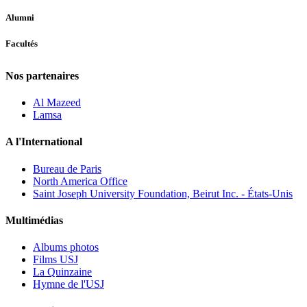
Alumni
Facultés
Nos partenaires
Al Mazeed
Lamsa
A l'International
Bureau de Paris
North America Office
Saint Joseph University Foundation, Beirut Inc. - États-Unis
Multimédias
Albums photos
Films USJ
La Quinzaine
Hymne de l'USJ