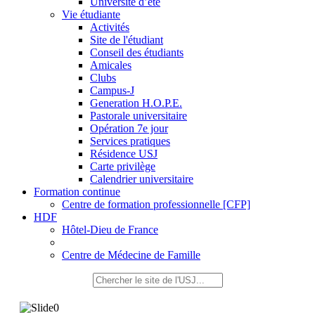
Université d’été
Vie étudiante
Activités
Site de l'étudiant
Conseil des étudiants
Amicales
Clubs
Campus-J
Generation H.O.P.E.
Pastorale universitaire
Opération 7e jour
Services pratiques
Résidence USJ
Carte privilège
Calendrier universitaire
Formation continue
Centre de formation professionnelle [CFP]
HDF
Hôtel-Dieu de France
Centre de Médecine de Famille