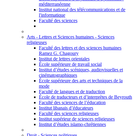
méditerranéenne
Institut national des télécommunications et de
l'informatique
Faculté des sciences
Arts - Lettres et Sciences humaines - Sciences
religieuses
Faculté des lettres et des sciences humaines
Ramez G. Chagoury
Institut de lettres orientales
École supérieure de travail social
Institut d’études scéniques, audiovisuelles et
cinématographiques
École supérieure des arts et techniques de la
mode
Faculté de langues et de traduction
École de traducteurs et d’interprètes de Beyrouth
Faculté des sciences de l’éducation
Institut libanais d’éducateurs
Faculté des sciences religieuses
Institut supérieur de sciences religieuses
Institut d’études islamo-chrétiennes
Droit - Sciences politiques