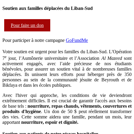
Soutien aux familles déplacées du Liban-Sud
Pour faire un don
Pour participer à notre campagne
GoFundMe
Votre soutien est urgent pour les familles du Liban-Sud. L'Opération
e
7
jour, l’Aumônerie universitaire et l’Association
Al Mazeed
sont
activement engagés, avec l’aide précieuse de nos étudiants
bénévoles, pour assurer un soutien vital à de nombreuses familles
déplacées. Ils unissent leurs efforts pour héberger près de 350
personnes au sein de la communauté jésuite de Beyrouth et de
Bikfaya et dans les écoles publiques.
Avec l'hiver qui approche, les conditions de vie deviendront
extrêmement difficiles. Il est crucial de garantir l'accès aux besoins
de base tels :
nourriture, repas chauds, vêtements, couvertures et
produits d'hygiène
. Un don de 50 $ peut réellement transformer
des vies. Cette somme aidera une famille, pendant un mois, leur
apportant
nourriture, espoir et dignité.
Soutien aux patients de notre réseau hospitalier