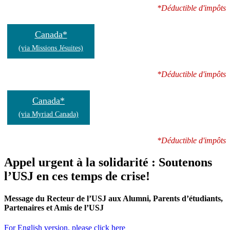
*Déductible d'impôts
Canada*
(via Missions Jésuites)
*Déductible d'impôts
Canada*
(via Myriad Canada)
*Déductible d'impôts
Appel urgent à la solidarité : Soutenons
l’USJ en ces temps de crise!
Message du Recteur de l’USJ aux Alumni, Parents d’étudiants,
Partenaires et Amis de l’USJ
For English version, please click here