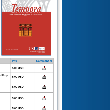
Prix
Commander
5.00 USD
ed Kropp
5.00 USD
5.00 USD
5.00 USD
5.00 USD