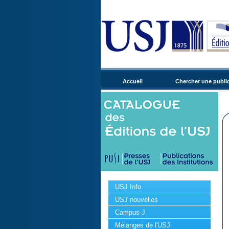
Accueil
Chercher une publi
USJ Info
USJ nouvelles
Campus-J
Mélanges de l'USJ