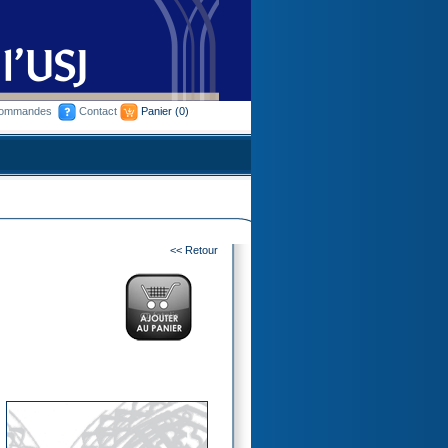
commandes
Contact
Panier
(0)
<< Retour