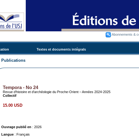
Abonnements & 
cation
Textes et documents intégrals
Publications
Tempora - No 24
Revue d'histoire et d'archéologie du Proche-Orient – Années 2024-2025
Collectif
15.00 USD
Ouvrage publié en
: 2026
Langue
: Français