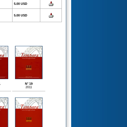
5.00 USD
5.00 USD
1
N° 19
2011