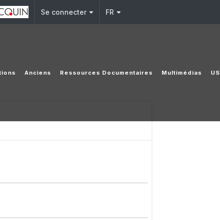
Se connecter
FR
tions
Anciens
Ressources Documentaires
Multimédias
US