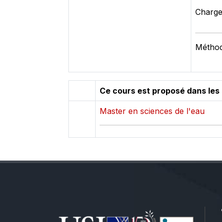
Charge 
Méthode
Ce cours est proposé dans les
Master en sciences de l'eau