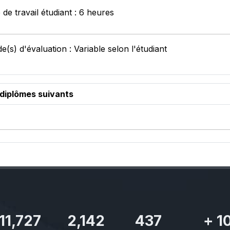
de travail étudiant : 6 heures
(s) d'évaluation : Variable selon l'étudiant
 diplômes suivants
11,727
2,142
437
+
1