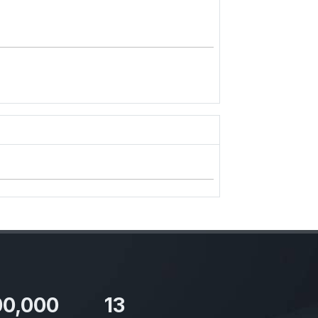
00,000
13