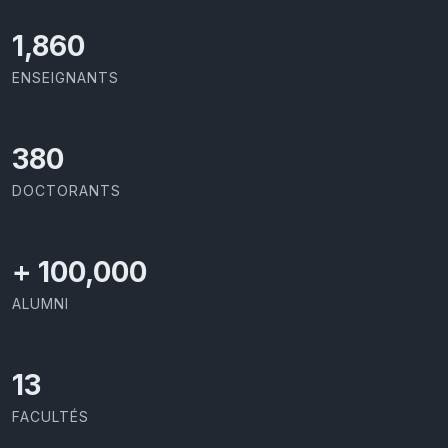
2,029
ENSEIGNANTS
414
DOCTORANTS
+
100,000
ALUMNI
13
FACULTÉS