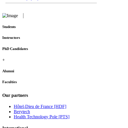
Students
Instructors
PhD Candidates
+
Alumni
Faculties
Our partners
Hôtel-Dieu de France [HDF]
Berytech
Health Technology Pole [PTS]