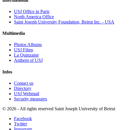
International
USJ Office in Paris
North America Office
Saint Joseph University Foundation, Beirut Inc. - USA
Multimedia
Photos Albums
USJ Films
La Quinzaine
Anthem of USJ
Infos
Contact us
Directory
USJ Webmail
Security measures
©
2026 - All rights reserved Saint Joseph University of Beirut
Facebook
Twitter
Instagram