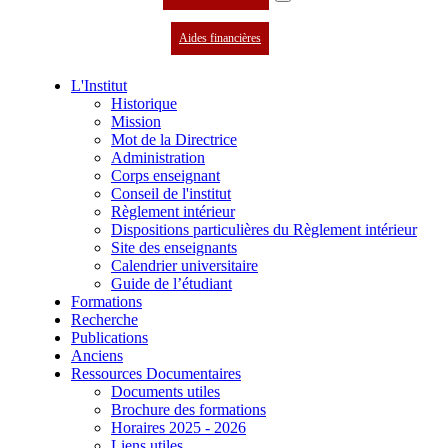
Aides financières
L'Institut
Historique
Mission
Mot de la Directrice
Administration
Corps enseignant
Conseil de l'institut
Règlement intérieur
Dispositions particulières du Règlement intérieur
Site des enseignants
Calendrier universitaire
Guide de l’étudiant
Formations
Recherche
Publications
Anciens
Ressources Documentaires
Documents utiles
Brochure des formations
Horaires 2025 - 2026
Liens utiles