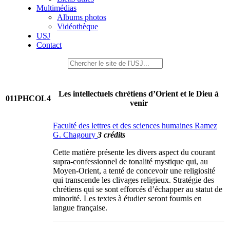
Multimédias
Albums photos
Vidéothèque
USJ
Contact
Les intellectuels chrétiens d’Orient et le Dieu à
011PHCOL4
venir
Faculté des lettres et des sciences humaines Ramez
G. Chagoury
3 crédits
Cette matière présente les divers aspect du courant
supra-confessionnel de tonalité mystique qui, au
Moyen-Orient, a tenté de concevoir une religiosité
qui transcende les clivages religieux. Stratégie des
chrétiens qui se sont efforcés d’échapper au statut de
minorité. Les textes à étudier seront fournis en
langue française.