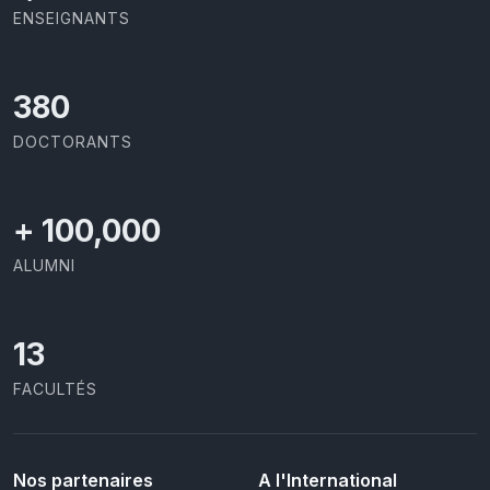
ENSEIGNANTS
414
DOCTORANTS
+
100,000
ALUMNI
13
FACULTÉS
Nos partenaires
A l'International