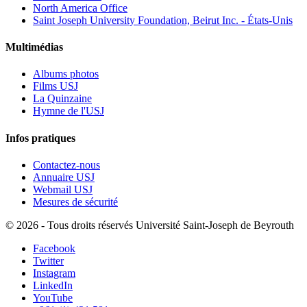
North America Office
Saint Joseph University Foundation, Beirut Inc. - États-Unis
Multimédias
Albums photos
Films USJ
La Quinzaine
Hymne de l'USJ
Infos pratiques
Contactez-nous
Annuaire USJ
Webmail USJ
Mesures de sécurité
©
2026 - Tous droits réservés Université Saint-Joseph de Beyrouth
Facebook
Twitter
Instagram
LinkedIn
YouTube