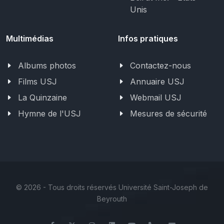
Unis
Multimédias
Infos pratiques
Albums photos
Contactez-nous
Films USJ
Annuaire USJ
La Quinzaine
Webmail USJ
Hymne de l'USJ
Mesures de sécurité
©
2026 - Tous droits réservés Université Saint-Joseph de
Beyrouth