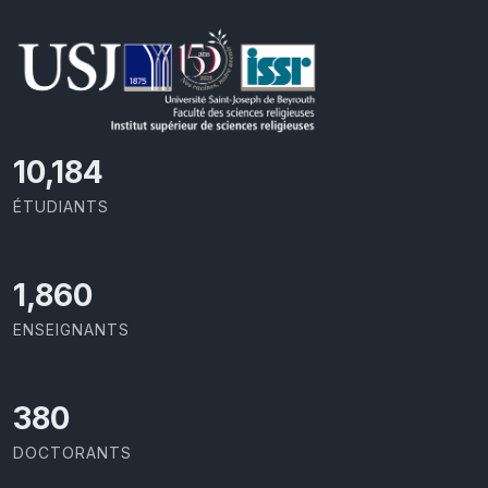
10,493
ÉTUDIANTS
1,917
ENSEIGNANTS
391
DOCTORANTS