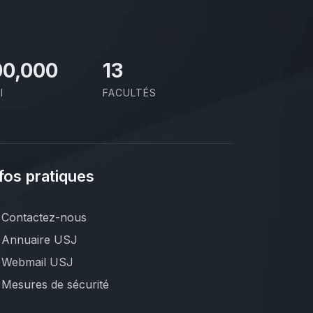
00,000
13
I
FACULTÉS
fos pratiques
Contactez-nous
Annuaire USJ
Webmail USJ
Mesures de sécurité