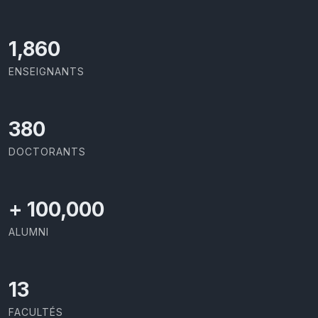
1,973
ENSEIGNANTS
403
DOCTORANTS
+
100,000
ALUMNI
13
FACULTÉS