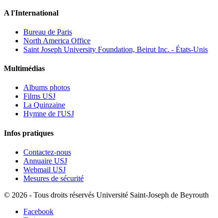
A l'International
Bureau de Paris
North America Office
Saint Joseph University Foundation, Beirut Inc. - États-Unis
Multimédias
Albums photos
Films USJ
La Quinzaine
Hymne de l'USJ
Infos pratiques
Contactez-nous
Annuaire USJ
Webmail USJ
Mesures de sécurité
©
2026 - Tous droits réservés Université Saint-Joseph de Beyrouth
Facebook