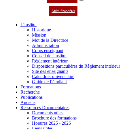
Aides financières
L'Institut
Historique
Mission
Mot de la Directrice
Administration
Corps enseignant
Conseil de l'institut
Règlement intérieur
Dispositions particulières du Règlement intérieur
Site des enseignants
Calendrier universitaire
Guide de l’étudiant
Formations
Recherche
Publications
Anciens
Ressources Documentaires
Documents utiles
Brochure des formations
Horaires 2025 - 2026
Liens utiles