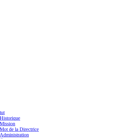
tut
Historique
Mission
Mot de la Directrice
Administration