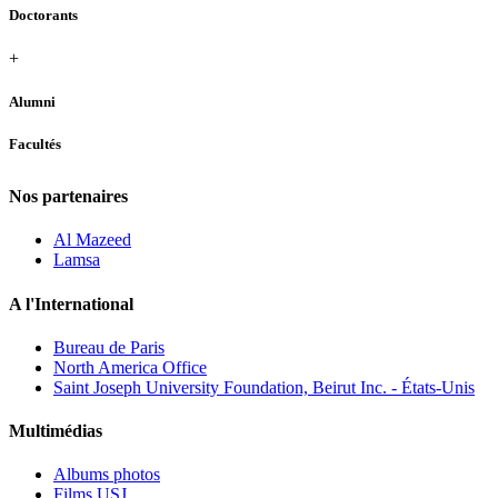
Doctorants
+
Alumni
Facultés
Nos partenaires
Al Mazeed
Lamsa
A l'International
Bureau de Paris
North America Office
Saint Joseph University Foundation, Beirut Inc. - États-Unis
Multimédias
Albums photos
Films USJ