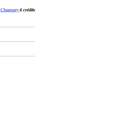
G. Chagoury
6 crédits