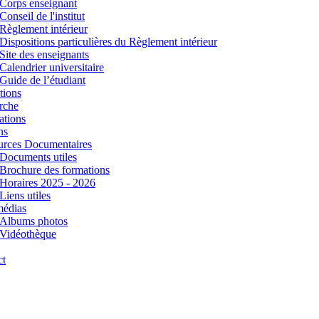
Corps enseignant
Conseil de l'institut
Règlement intérieur
Dispositions particulières du Règlement intérieur
Site des enseignants
Calendrier universitaire
Guide de l’étudiant
tions
rche
ations
ns
urces Documentaires
Documents utiles
Brochure des formations
Horaires 2025 - 2026
Liens utiles
médias
Albums photos
Vidéothèque
ct