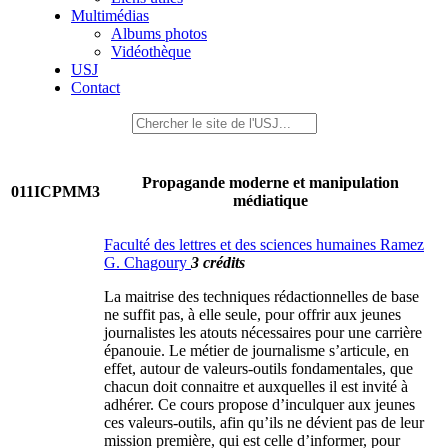
Multimédias
Albums photos
Vidéothèque
USJ
Contact
Propagande moderne et manipulation
011ICPMM3
médiatique
Faculté des lettres et des sciences humaines Ramez
G. Chagoury
3 crédits
La maitrise des techniques rédactionnelles de base
ne suffit pas, à elle seule, pour offrir aux jeunes
journalistes les atouts nécessaires pour une carrière
épanouie. Le métier de journalisme s’articule, en
effet, autour de valeurs-outils fondamentales, que
chacun doit connaitre et auxquelles il est invité à
adhérer. Ce cours propose d’inculquer aux jeunes
ces valeurs-outils, afin qu’ils ne dévient pas de leur
mission première, qui est celle d’informer, pour