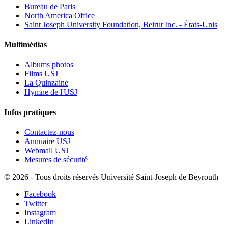
Bureau de Paris
North America Office
Saint Joseph University Foundation, Beirut Inc. - États-Unis
Multimédias
Albums photos
Films USJ
La Quinzaine
Hymne de l'USJ
Infos pratiques
Contactez-nous
Annuaire USJ
Webmail USJ
Mesures de sécurité
©
2026 - Tous droits réservés Université Saint-Joseph de Beyrouth
Facebook
Twitter
Instagram
LinkedIn