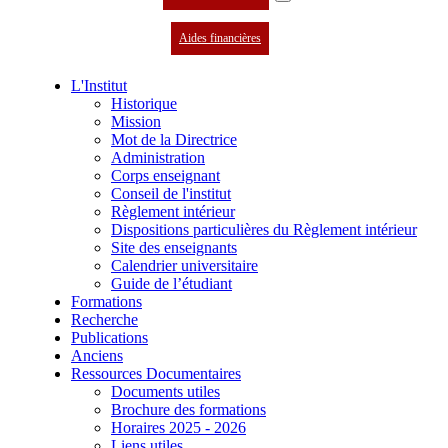
Aides financières
L'Institut
Historique
Mission
Mot de la Directrice
Administration
Corps enseignant
Conseil de l'institut
Règlement intérieur
Dispositions particulières du Règlement intérieur
Site des enseignants
Calendrier universitaire
Guide de l’étudiant
Formations
Recherche
Publications
Anciens
Ressources Documentaires
Documents utiles
Brochure des formations
Horaires 2025 - 2026
Liens utiles