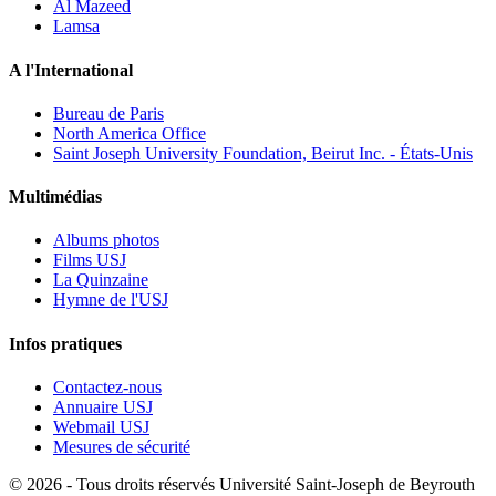
Al Mazeed
Lamsa
A l'International
Bureau de Paris
North America Office
Saint Joseph University Foundation, Beirut Inc. - États-Unis
Multimédias
Albums photos
Films USJ
La Quinzaine
Hymne de l'USJ
Infos pratiques
Contactez-nous
Annuaire USJ
Webmail USJ
Mesures de sécurité
©
2026 - Tous droits réservés Université Saint-Joseph de Beyrouth