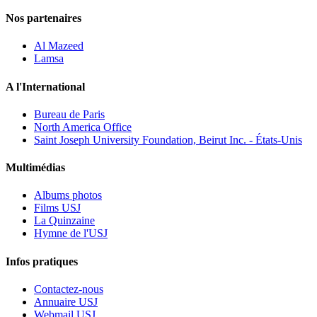
Nos partenaires
Al Mazeed
Lamsa
A l'International
Bureau de Paris
North America Office
Saint Joseph University Foundation, Beirut Inc. - États-Unis
Multimédias
Albums photos
Films USJ
La Quinzaine
Hymne de l'USJ
Infos pratiques
Contactez-nous
Annuaire USJ
Webmail USJ