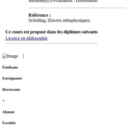
Méthode(s) d'évaluation : Dissertation
Référence :
Schelling, Œuvres métaphysiques.
Ce cours est proposé dans les diplômes suivants
Licence en philosophie
Étudiants
Enseignants
Doctorants
+
Alumni
Facultés