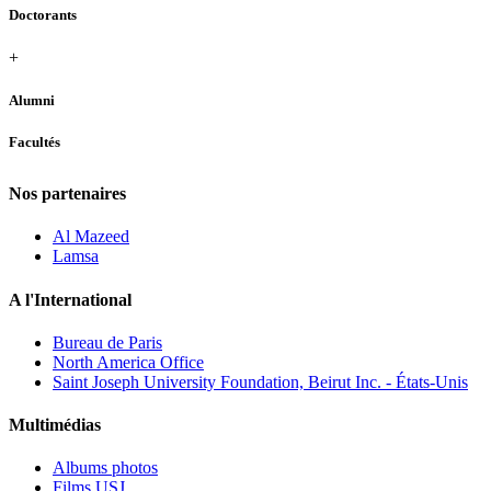
Doctorants
+
Alumni
Facultés
Nos partenaires
Al Mazeed
Lamsa
A l'International
Bureau de Paris
North America Office
Saint Joseph University Foundation, Beirut Inc. - États-Unis
Multimédias
Albums photos
Films USJ