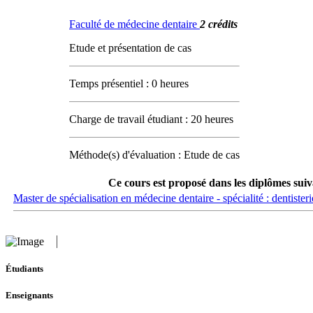
Faculté de médecine dentaire
2 crédits
Etude et présentation de cas
Temps présentiel : 0 heures
Charge de travail étudiant : 20 heures
Méthode(s) d'évaluation : Etude de cas
Ce cours est proposé dans les diplômes suiv
Master de spécialisation en médecine dentaire - spécialité : dentisteri
Étudiants
Enseignants