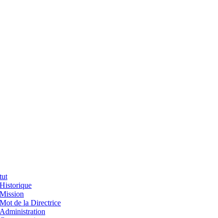
tut
Historique
Mission
Mot de la Directrice
Administration