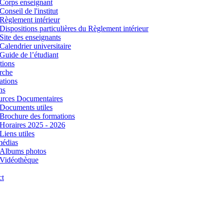
Corps enseignant
Conseil de l'institut
Règlement intérieur
Dispositions particulières du Règlement intérieur
Site des enseignants
Calendrier universitaire
Guide de l’étudiant
tions
rche
ations
ns
urces Documentaires
Documents utiles
Brochure des formations
Horaires 2025 - 2026
Liens utiles
médias
Albums photos
Vidéothèque
ct