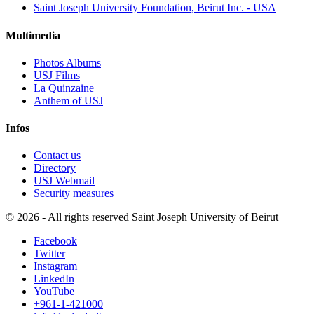
Saint Joseph University Foundation, Beirut Inc. - USA
Multimedia
Photos Albums
USJ Films
La Quinzaine
Anthem of USJ
Infos
Contact us
Directory
USJ Webmail
Security measures
©
2026 - All rights reserved Saint Joseph University of Beirut
Facebook
Twitter
Instagram
LinkedIn
YouTube
+961-1-421000