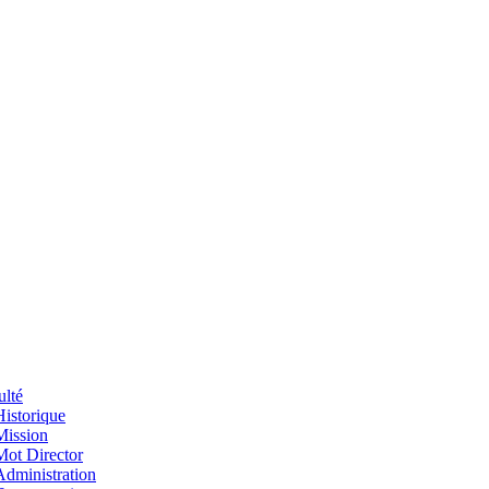
ulté
Historique
Mission
Mot Director
Administration