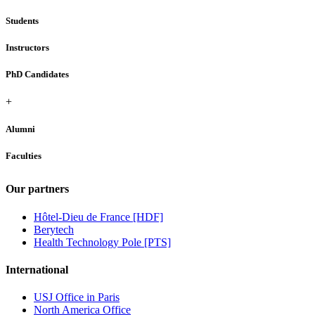
Students
Instructors
PhD Candidates
+
Alumni
Faculties
Our partners
Hôtel-Dieu de France [HDF]
Berytech
Health Technology Pole [PTS]
International
USJ Office in Paris
North America Office