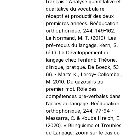
français : Analyse quantitative et
qualitative du vocabulaire
réceptif et productif des deux
premières années. Rééducation
orthophonique, 244, 149-162. -
Le Normand, M. T. (2019). Les
pré-requis du langage. Kern, S.
(éd.). Le Développement du
langage chez l’enfant: Théorie,
clinique, pratique. De Boeck, 53-
66. - Marte K., Leroy- Collombel,
M. 2010. Du gazouillis au
premier mot. Rôle des
compétences pré-verbales dans
l’accès au langage. Rééducation
orthophonique, 244, 77-94 -
Messarra, C. & Kouba Hreich, E.
(2020). « Bilinguisme et Troubles
du Langage: zoom sur le cas du