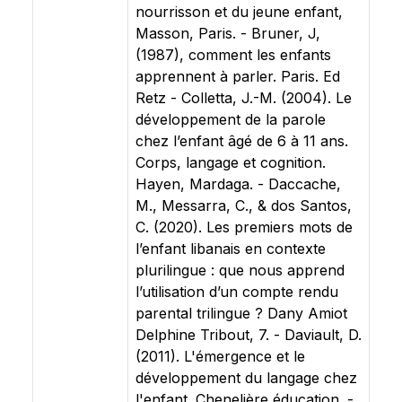
nourrisson et du jeune enfant,
Masson, Paris. - Bruner, J,
(1987), comment les enfants
apprennent à parler. Paris. Ed
Retz - Colletta, J.-M. (2004). Le
développement de la parole
chez l’enfant âgé de 6 à 11 ans.
Corps, langage et cognition.
Hayen, Mardaga. - Daccache,
M., Messarra, C., & dos Santos,
C. (2020). Les premiers mots de
l’enfant libanais en contexte
plurilingue : que nous apprend
l’utilisation d’un compte rendu
parental trilingue ? Dany Amiot
Delphine Tribout, 7. - Daviault, D.
(2011). L'émergence et le
développement du langage chez
l'enfant. Chenelière éducation. -