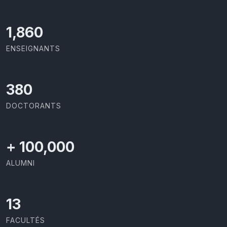
2,086
ENSEIGNANTS
426
DOCTORANTS
+
100,000
ALUMNI
13
FACULTÉS