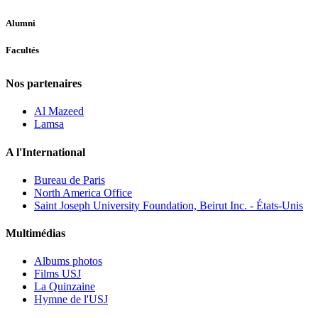
Alumni
Facultés
Nos partenaires
Al Mazeed
Lamsa
A l'International
Bureau de Paris
North America Office
Saint Joseph University Foundation, Beirut Inc. - États-Unis
Multimédias
Albums photos
Films USJ
La Quinzaine
Hymne de l'USJ