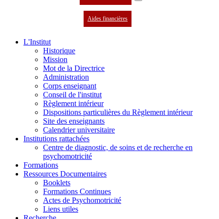
Aides financières
L'Institut
Historique
Mission
Mot de la Directrice
Administration
Corps enseignant
Conseil de l'institut
Règlement intérieur
Dispositions particulières du Règlement intérieur
Site des enseignants
Calendrier universitaire
Institutions rattachées
Centre de diagnostic, de soins et de recherche en
psychomotricité
Formations
Ressources Documentaires
Booklets
Formations Continues
Actes de Psychomotricité
Liens utiles
Recherche