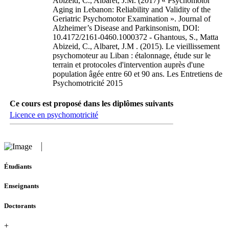
Abizeid, C., Albaret, J.M. (2017) « Psychomotor
Aging in Lebanon: Reliability and Validity of the
Geriatric Psychomotor Examination ». Journal of
Alzheimer’s Disease and Parkinsonism, DOI:
10.4172/2161-0460.1000372 - Ghantous, S., Matta
Abizeid, C., Albaret, J.M . (2015). Le vieillissement
psychomoteur au Liban : étalonnage, étude sur le
terrain et protocoles d'intervention auprès d'une
population âgée entre 60 et 90 ans. Les Entretiens de
Psychomotricité 2015
Ce cours est proposé dans les diplômes suivants
Licence en psychomotricité
Étudiants
Enseignants
Doctorants
+