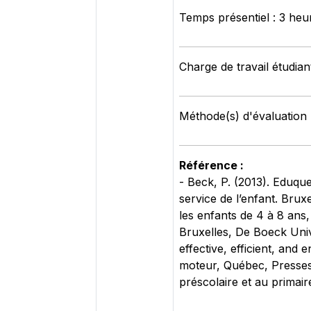
Temps présentiel : 3 heu
Charge de travail étudian
Méthode(s) d'évaluation 
Référence :
- Beck, P. (2013). Eduqu
service de l’enfant. Brux
les enfants de 4 à 8 ans,
Bruxelles, De Boeck Uni
effective, efficient, an
moteur, Québec, Presses 
préscolaire et au primai