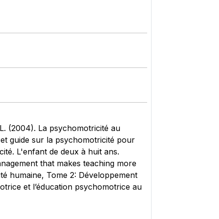
 L. (2004). La psychomotricité au
r et guide sur la psychomotricité pour
cité. L'enfant de deux à huit ans.
management that makes teaching more
ricité humaine, Tome 2: Développement
otrice et l’éducation psychomotrice au