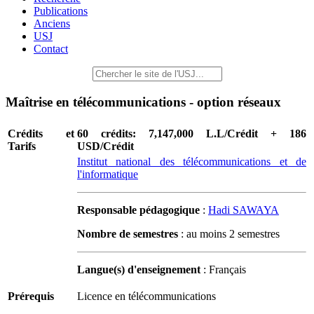
Publications
Anciens
USJ
Contact
Maîtrise en télécommunications - option réseaux
Crédits et
60 crédits: 7,147,000 L.L/Crédit + 186
Tarifs
USD/Crédit
Institut national des télécommunications et de
l'informatique
Responsable pédagogique
:
Hadi SAWAYA
Nombre de semestres
: au moins 2 semestres
Langue(s) d'enseignement
: Français
Prérequis
Licence en télécommunications