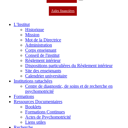
Aides financières
L'Institut
Historique
Mission
Mot de la Directrice
Administration
Corps enseignant
Conseil de l'institut
Règlement intérieur
Dispositions particulières du Règlement intérieur
Site des enseignants
Calendrier universitaire
Institutions rattachées
Centre de diagnostic, de soins et de recherche en
psychomotricité
Formations
Ressources Documentaires
Booklets
Formations Continues
Actes de Psychomotricité
Liens utiles
Recherche