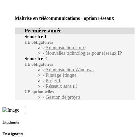
Maîtrise en télécommunications - option réseaux
Première année
Semestre 1
UE obligatoires
-
Administration Unix
-
Nouvelles technologies pour réseaux IP
Semestre 2
UE obligatoires
-
Administration Windows
-
Piratage éthique
-
Projet 1
-
Réseaux sans fil
UE optionnelles
-
Gestion de projets
Étudiants
Enseignants